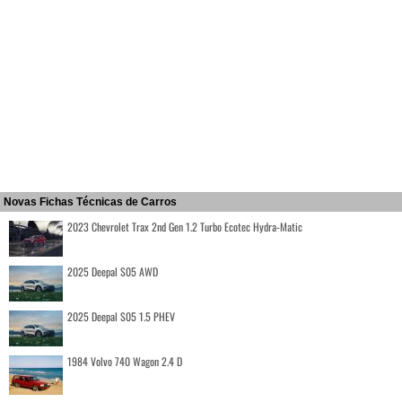
Novas Fichas Técnicas de Carros
2023 Chevrolet Trax 2nd Gen 1.2 Turbo Ecotec Hydra-Matic
2025 Deepal S05 AWD
2025 Deepal S05 1.5 PHEV
1984 Volvo 740 Wagon 2.4 D