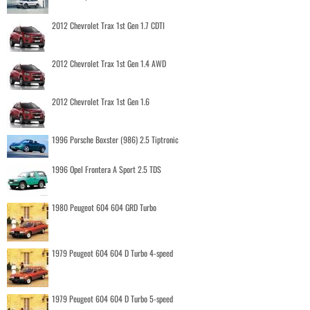
2012 Chevrolet Trax 1st Gen 1.7 CDTI
2012 Chevrolet Trax 1st Gen 1.4 AWD
2012 Chevrolet Trax 1st Gen 1.6
1996 Porsche Boxster (986) 2.5 Tiptronic
1996 Opel Frontera A Sport 2.5 TDS
1980 Peugeot 604 604 GRD Turbo
1979 Peugeot 604 604 D Turbo 4-speed
1979 Peugeot 604 604 D Turbo 5-speed