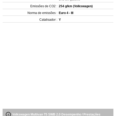
Emissões de CO2 :
254 g/km (Volkswagen)
Norma de emissões :
Euro 4 - III
Catalisador :
Y
Volkswagen Multivan T5 SWB 2.0 Desempenho / Prestações