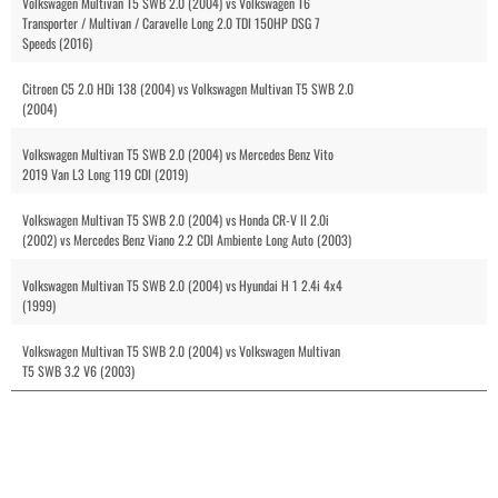
Volkswagen Multivan T5 SWB 2.0 (2004) vs Volkswagen T6
Transporter / Multivan / Caravelle Long 2.0 TDI 150HP DSG 7
Speeds (2016)
Citroen C5 2.0 HDi 138 (2004) vs Volkswagen Multivan T5 SWB 2.0
(2004)
Volkswagen Multivan T5 SWB 2.0 (2004) vs Mercedes Benz Vito
2019 Van L3 Long 119 CDI (2019)
Volkswagen Multivan T5 SWB 2.0 (2004) vs Honda CR-V II 2.0i
(2002) vs Mercedes Benz Viano 2.2 CDI Ambiente Long Auto (2003)
Volkswagen Multivan T5 SWB 2.0 (2004) vs Hyundai H 1 2.4i 4x4
(1999)
Volkswagen Multivan T5 SWB 2.0 (2004) vs Volkswagen Multivan
T5 SWB 3.2 V6 (2003)