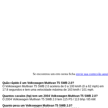
Se encontrou um erro nesta ficha
envie sua correcção aqui
Quão rápido é um Volkswagen Multivan T5 SWB 2.0?
O Volkswagen Multivan T5 SWB 2.0 acelera de 0 a 100 km/h (0 a 62 mph) em
17.8 segundos e tem uma velocidade máxima de 163 km/h / 101 mph.
Quantos cavalos (hp) tem um 2004 Volkswagen Multivan T5 SWB 2.0?
O 2004 Volkswagen Multivan T5 SWB 2.0 tem 115 PS / 113 bhp / 85 kW.
Quanto pesa um Volkswagen Multivan T5 SWB 2.0?