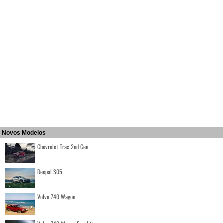
Novos Modelos
Chevrolet Trax 2nd Gen
Deepal S05
Volvo 740 Wagon