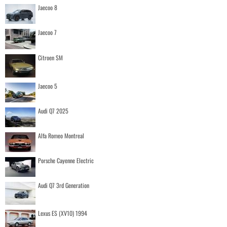
Jaecoo 8
Jaecoo 7
Citroen SM
Jaecoo 5
Audi Q7 2025
Alfa Romeo Montreal
Porsche Cayenne Electric
Audi Q7 3rd Generation
Lexus ES (XV10) 1994