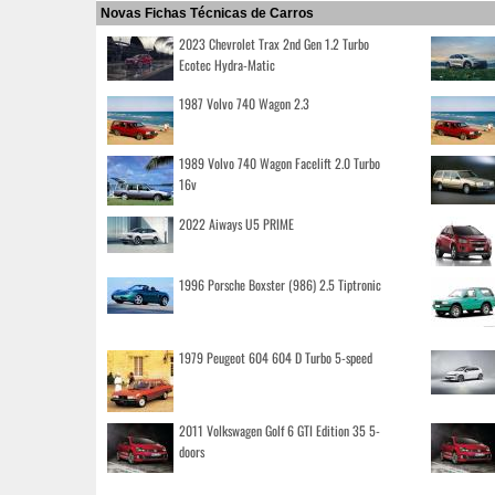
Novas Fichas Técnicas de Carros
2023 Chevrolet Trax 2nd Gen 1.2 Turbo
Ecotec Hydra-Matic
1987 Volvo 740 Wagon 2.3
1989 Volvo 740 Wagon Facelift 2.0 Turbo
16v
2022 Aiways U5 PRIME
1996 Porsche Boxster (986) 2.5 Tiptronic
1979 Peugeot 604 604 D Turbo 5-speed
2011 Volkswagen Golf 6 GTI Edition 35 5-
doors