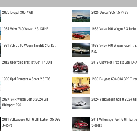
2025 Deepal S05 AWD
2025 Deepal S05 1.5 PHEV
1984 Volvo 740 Wagon 2.3 131HP
1986 Volvo 740 Wagon 2.3 Turb
1991 Volvo 740 Wagon Facelift 2.0i Kat.
1989 Volvo 740 Wagon Facelift 2
Kat.
2012 Chevrolet Trax 1st Gen 1.7 CDTI
2012 Chevrolet Trax 1st Gen 1.4
1996 Opel Frontera A Sport 2.5 TDS
1980 Peugeot 604 604 GRD Turb
2024 Volkswagen Golf 8 2024 GTI
2024 Volkswagen Golf 8 2024 GT
Clubsport DSG
2011 Volkswagen Golf 6 GTI Edition 35 DSG
2011 Volkswagen Golf 6 GTI Editi
3-doors
5-doors