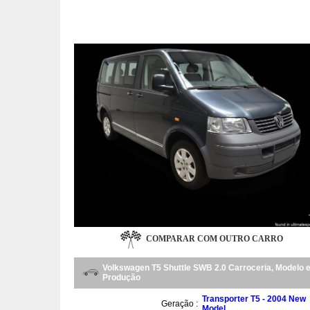
COMPARAR COM OUTRO CARRO
Volkswagen T5 Shuttle SWB 2.0 Carroceria, Modelo 
Produção
Transporter T5 - 2004 New
Geração :
Model