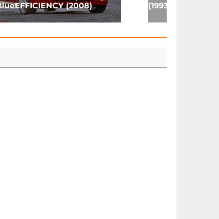
BlueEFFICIENCY (2008)
(1993)