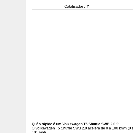
Catalisador :
Y
Quão rápido é um Volkswagen T5 Shuttle SWB 2.0 ?
O Volkswagen T5 Shuttle SWB 2.0 acelera de 0 a 100 km/h (0
101 mph.