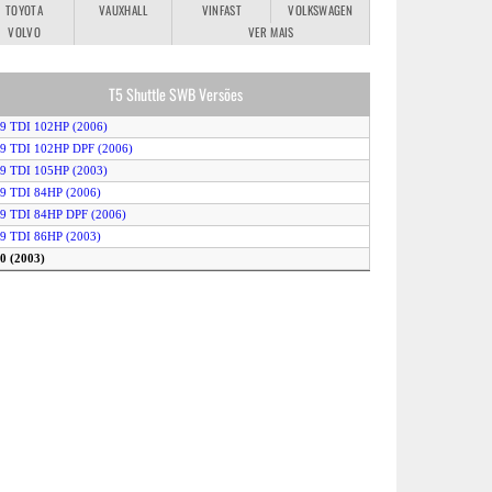
TOYOTA
VAUXHALL
VINFAST
VOLKSWAGEN
VOLVO
VER MAIS
T5 Shuttle SWB Versões
.9 TDI 102HP (2006)
.9 TDI 102HP DPF (2006)
.9 TDI 105HP (2003)
.9 TDI 84HP (2006)
.9 TDI 84HP DPF (2006)
.9 TDI 86HP (2003)
.0 (2003)
.5 TDI 131HP (2003)
2.5 TDI 131HP 4MOTION (2004)
.5 TDI 131HP Auto (2003)
.5 TDI 131HP DPF (2006)
2.5 TDI 131HP DPF 4MOTION (2006)
.5 TDI 131HP DPF Auto (2006)
.5 TDI 174HP (2003)
2.5 TDI 174HP 4MOTION (2004)
.5 TDI 174HP Auto (2003)
.5 TDI 174HP DPF (2006)