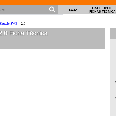
CATÁLOGO DE
LOJA
FICHAS TÉCNICA
Shuttle SWB
> 2.0
2.0
Ficha Técnica
L