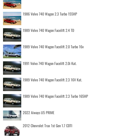
1986 Volvo 740 Wagon 2.3 Turbo 155HP
1989 Volvo 740 Wagon Facelift 2.4 TD
1989 Volvo 740 Wagon Facelift 2.0 Turbo 16v
1991 Volvo 740 Wagon Facelift 2.0i Kat.
1989 Volvo 740 Wagon Facelift 2.3 16V Kat.
1989 Volvo 740 Wagon Facelift 2.3 Turbo 165HP
2022 Aiways U5 PRIME
2012 Chevrolet Trax 1st Gen 1.7 CDTI