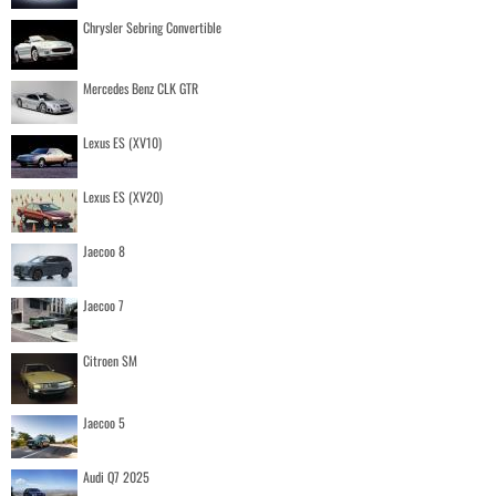
Chrysler Sebring Convertible
Mercedes Benz CLK GTR
Lexus ES (XV10)
Lexus ES (XV20)
Jaecoo 8
Jaecoo 7
Citroen SM
Jaecoo 5
Audi Q7 2025