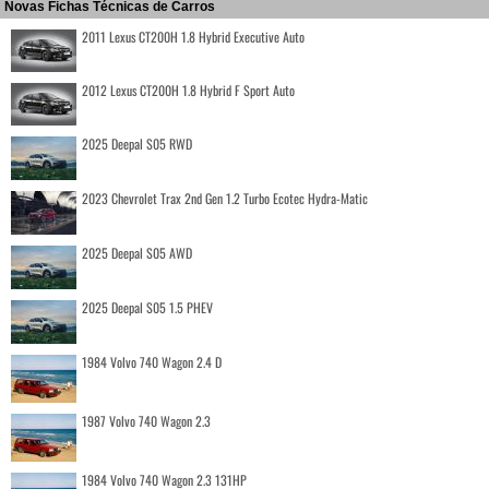
Novas Fichas Técnicas de Carros
2011 Lexus CT200H 1.8 Hybrid Executive Auto
2012 Lexus CT200H 1.8 Hybrid F Sport Auto
2025 Deepal S05 RWD
2023 Chevrolet Trax 2nd Gen 1.2 Turbo Ecotec Hydra-Matic
2025 Deepal S05 AWD
2025 Deepal S05 1.5 PHEV
1984 Volvo 740 Wagon 2.4 D
1987 Volvo 740 Wagon 2.3
1984 Volvo 740 Wagon 2.3 131HP