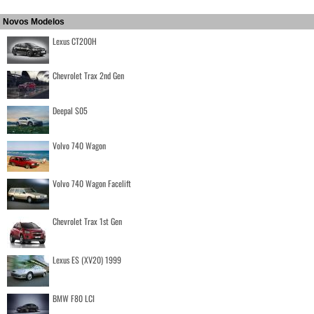
Novos Modelos
Lexus CT200H
Chevrolet Trax 2nd Gen
Deepal S05
Volvo 740 Wagon
Volvo 740 Wagon Facelift
Chevrolet Trax 1st Gen
Lexus ES (XV20) 1999
BMW F80 LCI