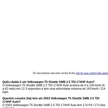
Se encontrou um erro nesta ficha
envie sua correcção aqui
Quão rápido é um Volkswagen T5 Shuttle SWB 2.5 TDI 174HP Auto?
O Volkswagen T5 Shuttle SWB 2.5 TDI 174HP Auto acelera de 0 a 100 km/h (0
a 62 mph) em 12.3 segundos e tem uma velocidade máxima de 183 km/h / 114
mph.
Quantos cavalos (hp) tem um 2003 Volkswagen T5 Shuttle SWB 2.5 TDI
174HP Auto?
O 2003 Volkswagen T5 Shuttle SWB 2.5 TDI 174HP Auto tem 174 PS / 172 bhp