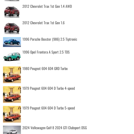
2012 Chevrolet Trax 1st Gen 1.4 AWD
2012 Chevrolet Trax 1st Gen 1.6
1996 Porsche Boxster (986) 2.5 Tiptronic
1996 Opel Frontera A Sport 2.5 TDS
1980 Peugeot 604 604 GRD Turbo
1979 Peugeot 604 604 D Turbo 4-speed
1979 Peugeot 604 604 D Turbo 5-speed
2024 Volkswagen Golf 8 2024 GTI Clubsport DSG