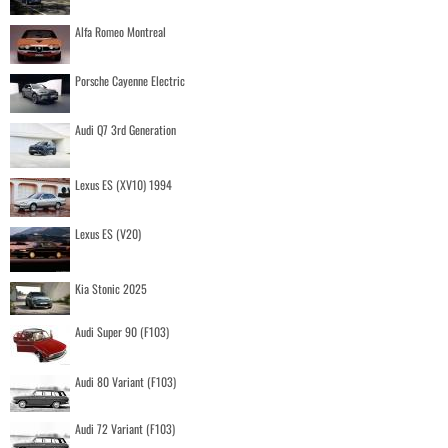
Alfa Romeo Montreal
Porsche Cayenne Electric
Audi Q7 3rd Generation
Lexus ES (XV10) 1994
Lexus ES (V20)
Kia Stonic 2025
Audi Super 90 (F103)
Audi 80 Variant (F103)
Audi 72 Variant (F103)