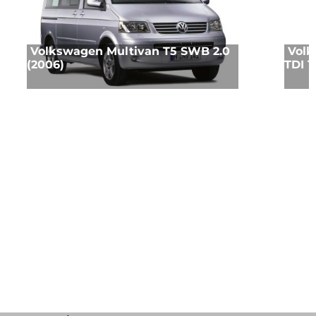
Volkswagen Multivan T5 SWB 2.0
Volk
(2006)
TDI 