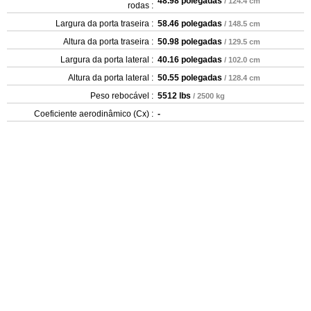
48.98 polegadas
/ 124.4 cm
rodas :
Largura da porta traseira :
58.46 polegadas
/ 148.5 cm
Altura da porta traseira :
50.98 polegadas
/ 129.5 cm
Largura da porta lateral :
40.16 polegadas
/ 102.0 cm
Altura da porta lateral :
50.55 polegadas
/ 128.4 cm
Peso rebocável :
5512 lbs
/ 2500 kg
Coeficiente aerodinâmico (Cx) :
-