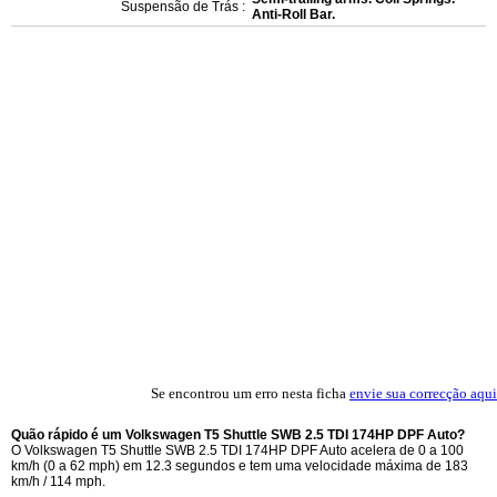
Suspensão de Trás :
Anti-Roll Bar.
Se encontrou um erro nesta ficha
envie sua correcção aqui
Quão rápido é um Volkswagen T5 Shuttle SWB 2.5 TDI 174HP DPF Auto?
O Volkswagen T5 Shuttle SWB 2.5 TDI 174HP DPF Auto acelera de 0 a 100
km/h (0 a 62 mph) em 12.3 segundos e tem uma velocidade máxima de 183
km/h / 114 mph.