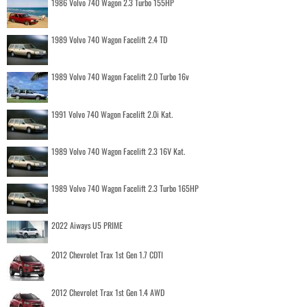
1986 Volvo 740 Wagon 2.3 Turbo 155HP
1989 Volvo 740 Wagon Facelift 2.4 TD
1989 Volvo 740 Wagon Facelift 2.0 Turbo 16v
1991 Volvo 740 Wagon Facelift 2.0i Kat.
1989 Volvo 740 Wagon Facelift 2.3 16V Kat.
1989 Volvo 740 Wagon Facelift 2.3 Turbo 165HP
2022 Aiways U5 PRIME
2012 Chevrolet Trax 1st Gen 1.7 CDTI
2012 Chevrolet Trax 1st Gen 1.4 AWD