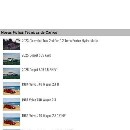
Novas Fichas Técnicas de Carros
2023 Chevrolet Trax 2nd Gen 1.2 Turbo Ecotec Hydra-Matic
2025 Deepal S05 AWD
2025 Deepal S05 1.5 PHEV
1984 Volvo 740 Wagon 2.4 D
1987 Volvo 740 Wagon 2.3
1984 Volvo 740 Wagon 2.3 131HP