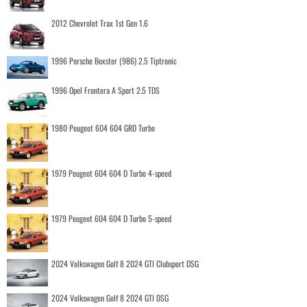
2012 Chevrolet Trax 1st Gen 1.6
1996 Porsche Boxster (986) 2.5 Tiptronic
1996 Opel Frontera A Sport 2.5 TDS
1980 Peugeot 604 604 GRD Turbo
1979 Peugeot 604 604 D Turbo 4-speed
1979 Peugeot 604 604 D Turbo 5-speed
2024 Volkswagen Golf 8 2024 GTI Clubsport DSG
2024 Volkswagen Golf 8 2024 GTI DSG