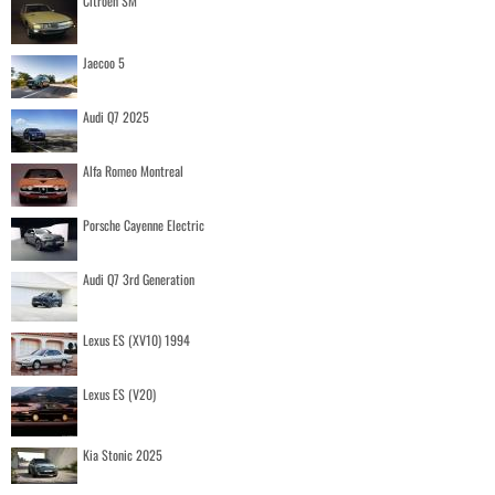
Citroen SM
Jaecoo 5
Audi Q7 2025
Alfa Romeo Montreal
Porsche Cayenne Electric
Audi Q7 3rd Generation
Lexus ES (XV10) 1994
Lexus ES (V20)
Kia Stonic 2025