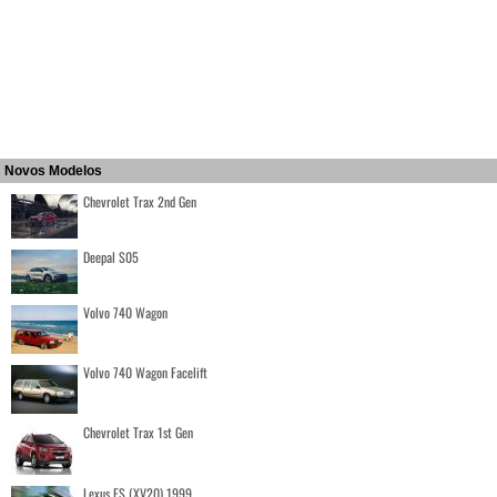
Novos Modelos
Chevrolet Trax 2nd Gen
Deepal S05
Volvo 740 Wagon
Volvo 740 Wagon Facelift
Chevrolet Trax 1st Gen
Lexus ES (XV20) 1999