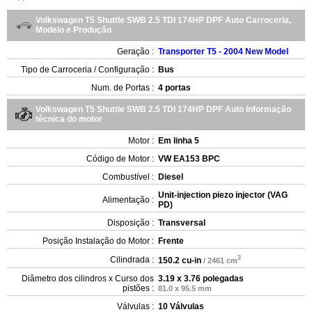
Volkswagen T5 Shuttle SWB 2.5 TDI 174HP DPF Auto Carroceria,
Modelo e Produção
Geração :
Transporter T5 - 2004 New Model
Tipo de Carroceria / Configuração :
Bus
Num. de Portas :
4 portas
Volkswagen T5 Shuttle SWB 2.5 TDI 174HP DPF Auto Informação
técnica do motor
Motor :
Em linha 5
Código de Motor :
VW EA153 BPC
Combustível :
Diesel
Unit-injection piezo injector (VAG
Alimentação :
PD)
Disposição :
Transversal
Posição Instalação do Motor :
Frente
3
Cilindrada :
150.2 cu-in
/ 2461 cm
Diâmetro dos cilindros x Curso dos
3.19 x 3.76 polegadas
pistões :
81.0 x 95.5 mm
Válvulas :
10 Válvulas