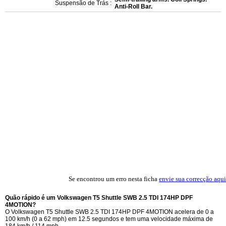
Suspensão de Trás :
Anti-Roll Bar.
Se encontrou um erro nesta ficha
envie sua correcção aqui
Quão rápido é um Volkswagen T5 Shuttle SWB 2.5 TDI 174HP DPF
4MOTION?
O Volkswagen T5 Shuttle SWB 2.5 TDI 174HP DPF 4MOTION acelera de 0 a
100 km/h (0 a 62 mph) em 12.5 segundos e tem uma velocidade máxima de