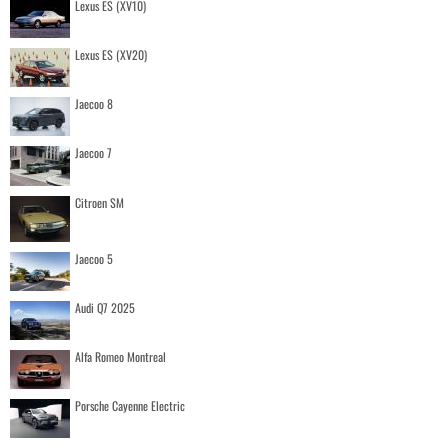
Lexus ES (XV10)
Lexus ES (XV20)
Jaecoo 8
Jaecoo 7
Citroen SM
Jaecoo 5
Audi Q7 2025
Alfa Romeo Montreal
Porsche Cayenne Electric