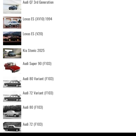
Audi Q7 3rd Generation
Lexus ES (XV10) 1994
Lexus ES (V20)
Kia Stonic 2025
Audi Super 90 (F103)
Audi 80 Variant (F103)
Audi 72 Variant (F103)
Audi 80 (F103)
Audi 72 (F103)