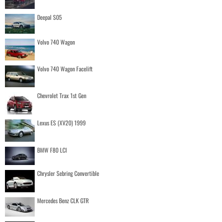
Deepal S05
Volvo 740 Wagon
Volvo 740 Wagon Facelift
Chevrolet Trax 1st Gen
Lexus ES (XV20) 1999
BMW F80 LCI
Chrysler Sebring Convertible
Mercedes Benz CLK GTR