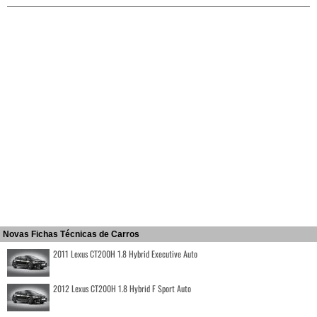
Novas Fichas Técnicas de Carros
2011 Lexus CT200H 1.8 Hybrid Executive Auto
2012 Lexus CT200H 1.8 Hybrid F Sport Auto