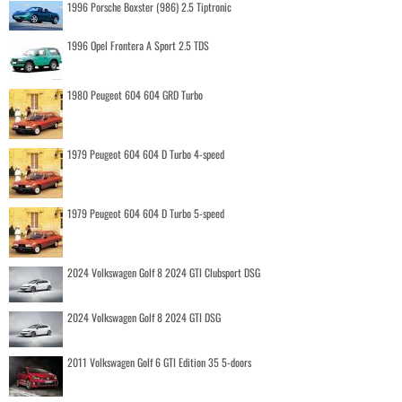
1996 Porsche Boxster (986) 2.5 Tiptronic
1996 Opel Frontera A Sport 2.5 TDS
1980 Peugeot 604 604 GRD Turbo
1979 Peugeot 604 604 D Turbo 4-speed
1979 Peugeot 604 604 D Turbo 5-speed
2024 Volkswagen Golf 8 2024 GTI Clubsport DSG
2024 Volkswagen Golf 8 2024 GTI DSG
2011 Volkswagen Golf 6 GTI Edition 35 5-doors