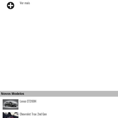
Ver mais
Novos Modelos
Lexus CT200H
Chevrolet Trax 2nd Gen