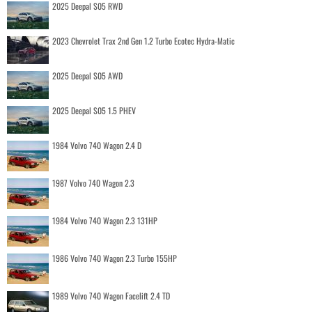
2025 Deepal S05 RWD
2023 Chevrolet Trax 2nd Gen 1.2 Turbo Ecotec Hydra-Matic
2025 Deepal S05 AWD
2025 Deepal S05 1.5 PHEV
1984 Volvo 740 Wagon 2.4 D
1987 Volvo 740 Wagon 2.3
1984 Volvo 740 Wagon 2.3 131HP
1986 Volvo 740 Wagon 2.3 Turbo 155HP
1989 Volvo 740 Wagon Facelift 2.4 TD