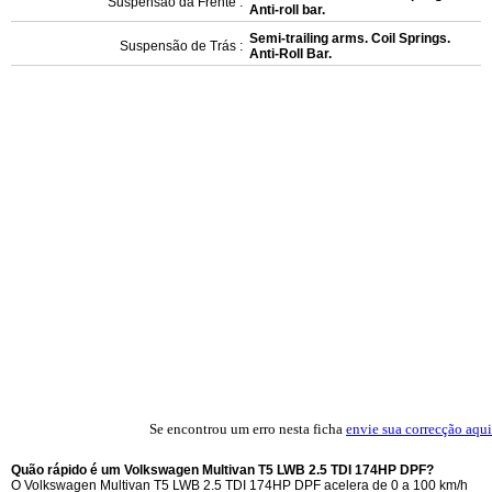
Suspensão da Frente :
Anti-roll bar.
Semi-trailing arms. Coil Springs.
Suspensão de Trás :
Anti-Roll Bar.
Se encontrou um erro nesta ficha
envie sua correcção aqui
Quão rápido é um Volkswagen Multivan T5 LWB 2.5 TDI 174HP DPF?
O Volkswagen Multivan T5 LWB 2.5 TDI 174HP DPF acelera de 0 a 100 km/h