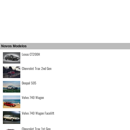
Novos Modelos
Lexus CT200H
Chevrolet Trax 2nd Gen
Deepal S05
Volvo 740 Wagon
Volvo 740 Wagon Facelift
Chevrolet Trax 1st Gen