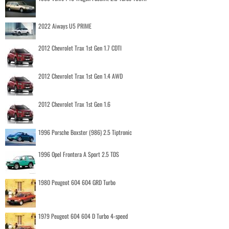
2022 Aiways U5 PRIME
2012 Chevrolet Trax 1st Gen 1.7 CDTI
2012 Chevrolet Trax 1st Gen 1.4 AWD
2012 Chevrolet Trax 1st Gen 1.6
1996 Porsche Boxster (986) 2.5 Tiptronic
1996 Opel Frontera A Sport 2.5 TDS
1980 Peugeot 604 604 GRD Turbo
1979 Peugeot 604 604 D Turbo 4-speed