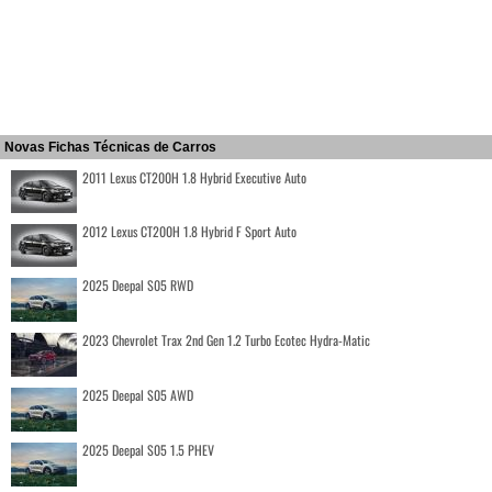
Novas Fichas Técnicas de Carros
2011 Lexus CT200H 1.8 Hybrid Executive Auto
2012 Lexus CT200H 1.8 Hybrid F Sport Auto
2025 Deepal S05 RWD
2023 Chevrolet Trax 2nd Gen 1.2 Turbo Ecotec Hydra-Matic
2025 Deepal S05 AWD
2025 Deepal S05 1.5 PHEV