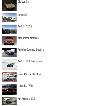
Citroen SM
Jaecoo 5
Audi Q7 2025
Alfa Romeo Montreal
Porsche Cayenne Electric
Audi Q7 3rd Generation
Lexus ES (XV10) 1994
Lexus ES (V20)
Kia Stonic 2025