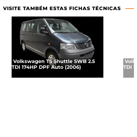
VISITE TAMBÉM ESTAS FICHAS TÉCNICAS
Volkswagen T5 Shuttle SWB 2.5
Volk
TDI 174HP DPF Auto (2006)
TDI 1