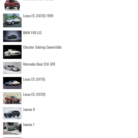
Lexus ES (XV20) 1999
BMW F80 LCI
Chrysler Sebring Convertible
Mercedes Benz CLK GTR
Lexus ES (XV10)
Lexus ES (XV20)
Jaecoo 8
Jaecoo 7