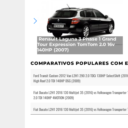
Renault Laguna 3 Phase 1 Grand
Tour Expression TomTom 2.0 16v
140HP (2007)
COMPARATIVOS POPULARES COM E
Ford Transit Custom 2012 Van L2H1 290 2.0 TDCi 130HP SelectShift (2016
High Roof 2.0 TDI 140HP DSG (2009)
Fiat Ducato L2H1 2016 130 Multijet 35 (2016) vs Volkswagen Transporte
2.0 TDI 140HP 4MOTION (2009)
Fiat Ducato L2H1 2016 130 Multijet 35 (2016) vs Volkswagen Transporte