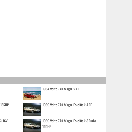
1984 Volvo 740 Wagon 2.4 D
o 155HP
1989 Volvo 740 Wagon Facelift 2.4 TD
.3 16V
1989 Volvo 740 Wagon Facelift 2.3 Turbo
165HP