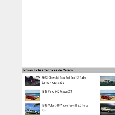
Novas Fichas Técnicas de Carros
2023 Chevrolet Trax 2nd Gen 1.2 Turbo
Ecotec Hydra-Matic
1987 Volvo 740 Wagon 2.3
1989 Volvo 740 Wagon Facelift 2.0 Turbo
16v