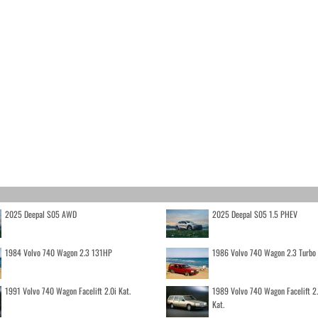
2025 Deepal S05 AWD
2025 Deepal S05 1.5 PHEV
1984 Volvo 740 Wagon 2.3 131HP
1986 Volvo 740 Wagon 2.3 Turb
1991 Volvo 740 Wagon Facelift 2.0i Kat.
1989 Volvo 740 Wagon Facelift 2
Kat.