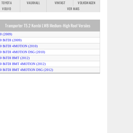
TOYOTA
VAUXHALL
VINFAST
VOLKSWAGEN
VOLVO
VER MAIS
Transporter T5.2 Kombi LWB Medium-High Roof Versões
.0 (2009)
.0 BiTDI (2009)
2.0 BiTDI 4MOTION (2010)
2.0 BiTDI 4MOTION DSG (2010)
.0 BiTDI BMT (2012)
2.0 BiTDI BMT 4MOTION (2012)
2.0 BiTDI BMT 4MOTION DSG (2012)
.0 BiTDI BMT DSG (2012)
.0 BiTDI DSG (2009)
.0 TDI 102HP (2009)
.0 TDI 114HP BMT (2011)
.0 TDI 140HP (2009)
2.0 TDI 140HP 4MOTION (2009)
.0 TDI 140HP BMT (2012)
2.0 TDI 140HP BMT 4MOTION (2012)
2.0 TDI 140HP BMT DSG (2012)
.0 TDI 140HP DSG (2009)