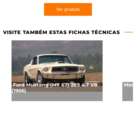
VISITE TAMBÉM ESTAS FICHAS TÉCNICAS
Ford Mustang (MY 67) 289 4.7 V8
Merc
(1966)