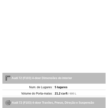
Audi 72 (F103) 4-door Dimensões do interior
Num. de Lugares :
5 lugares
Volume do Porta-malas :
21.2 cu-ft
/ 600 L
Audi 72 (F103) 4-door Travões, Pneus, Direção e Suspensão