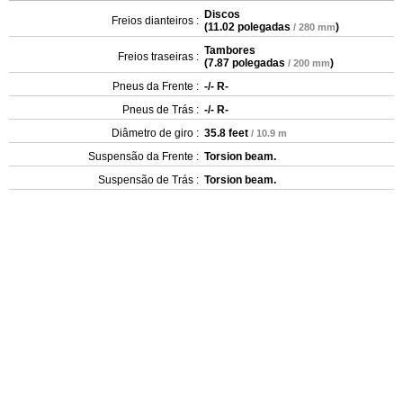
Discos
Freios dianteiros :
(
11.02 polegadas
)
/ 280 mm
Tambores
Freios traseiras :
(
7.87 polegadas
)
/ 200 mm
Pneus da Frente :
-/- R-
Pneus de Trás :
-/- R-
Diâmetro de giro :
35.8 feet
/ 10.9 m
Suspensão da Frente :
Torsion beam.
Suspensão de Trás :
Torsion beam.