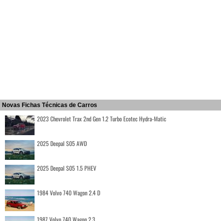
Novas Fichas Técnicas de Carros
2023 Chevrolet Trax 2nd Gen 1.2 Turbo Ecotec Hydra-Matic
2025 Deepal S05 AWD
2025 Deepal S05 1.5 PHEV
1984 Volvo 740 Wagon 2.4 D
1987 Volvo 740 Wagon 2.3