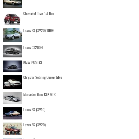
Chevrolet Trax 1st Gen
Lexus ES (XV20) 1999
Lexus CT200H
BMW F80 LCI
Chrysler Sebring Convertible
Mercedes Benz CLK GTR
Lexus ES (XV10)
Lexus ES (XV20)