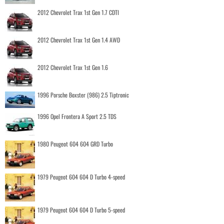
2012 Chevrolet Trax 1st Gen 1.7 CDTI
2012 Chevrolet Trax 1st Gen 1.4 AWD
2012 Chevrolet Trax 1st Gen 1.6
1996 Porsche Boxster (986) 2.5 Tiptronic
1996 Opel Frontera A Sport 2.5 TDS
1980 Peugeot 604 604 GRD Turbo
1979 Peugeot 604 604 D Turbo 4-speed
1979 Peugeot 604 604 D Turbo 5-speed