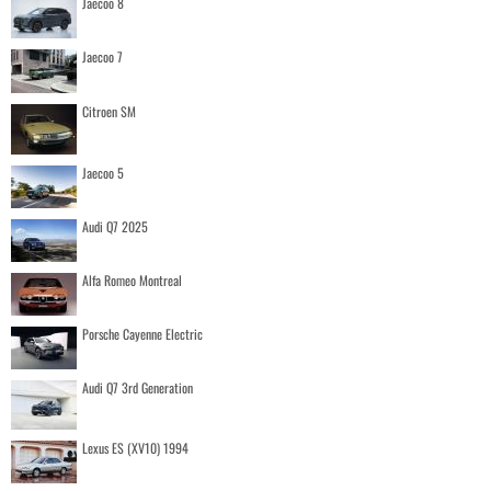
Jaecoo 8
Jaecoo 7
Citroen SM
Jaecoo 5
Audi Q7 2025
Alfa Romeo Montreal
Porsche Cayenne Electric
Audi Q7 3rd Generation
Lexus ES (XV10) 1994