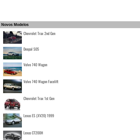
Novos Modelos
Chevrolet Trax 2nd Gen
Deepal S05
Volvo 740 Wagon
Volvo 740 Wagon Facelift
Chevrolet Trax 1st Gen
Lexus ES (XV20) 1999
Lexus CT200H