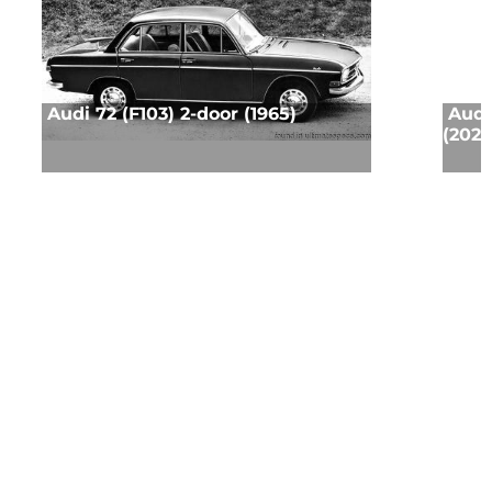
Audi 72 (F103) 2-door (1965)
Audi
(2020