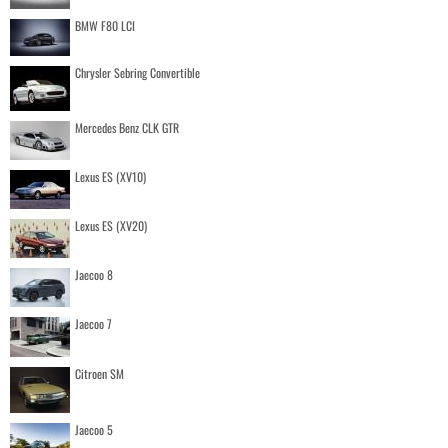
BMW F80 LCI
Chrysler Sebring Convertible
Mercedes Benz CLK GTR
Lexus ES (XV10)
Lexus ES (XV20)
Jaecoo 8
Jaecoo 7
Citroen SM
Jaecoo 5