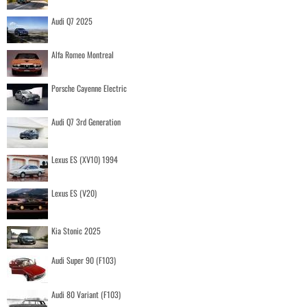
Audi Q7 2025
Alfa Romeo Montreal
Porsche Cayenne Electric
Audi Q7 3rd Generation
Lexus ES (XV10) 1994
Lexus ES (V20)
Kia Stonic 2025
Audi Super 90 (F103)
Audi 80 Variant (F103)