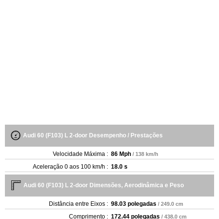
Audi 60 (F103) L 2-door Desempenho / Prestações
Velocidade Máxima :
86 Mph
/ 138 km/h
Aceleração 0 aos 100 km/h :
18.0 s
Audi 60 (F103) L 2-door Dimensões, Aerodinâmica e Peso
Distância entre Eixos :
98.03 polegadas
/ 249.0 cm
Comprimento :
172.44 polegadas
/ 438.0 cm