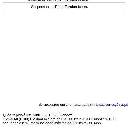
Suspensão de Trás :
Torsion beam.
Se encontrou um erro nesta ficha
envie sua correcção aqui
Quão rápido é um Audi 60 (F103) L 2-door?
O Audi 60 (F103) L 2-door acelera de 0 a 100 km/h (0 a 62 mph) em 18.0
segundos e tem uma velocidade máxima de 138 km/h / 86 mph.