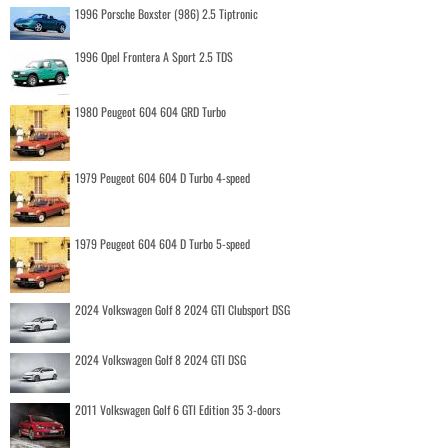
1996 Porsche Boxster (986) 2.5 Tiptronic
1996 Opel Frontera A Sport 2.5 TDS
1980 Peugeot 604 604 GRD Turbo
1979 Peugeot 604 604 D Turbo 4-speed
1979 Peugeot 604 604 D Turbo 5-speed
2024 Volkswagen Golf 8 2024 GTI Clubsport DSG
2024 Volkswagen Golf 8 2024 GTI DSG
2011 Volkswagen Golf 6 GTI Edition 35 3-doors