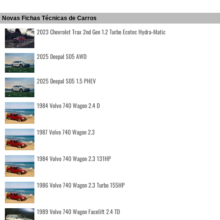
Novas Fichas Técnicas de Carros
2023 Chevrolet Trax 2nd Gen 1.2 Turbo Ecotec Hydra-Matic
2025 Deepal S05 AWD
2025 Deepal S05 1.5 PHEV
1984 Volvo 740 Wagon 2.4 D
1987 Volvo 740 Wagon 2.3
1984 Volvo 740 Wagon 2.3 131HP
1986 Volvo 740 Wagon 2.3 Turbo 155HP
1989 Volvo 740 Wagon Facelift 2.4 TD