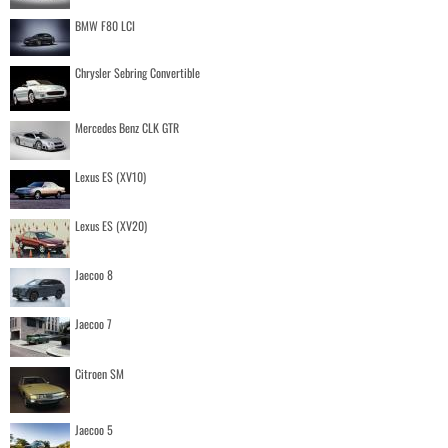
BMW F80 LCI
Chrysler Sebring Convertible
Mercedes Benz CLK GTR
Lexus ES (XV10)
Lexus ES (XV20)
Jaecoo 8
Jaecoo 7
Citroen SM
Jaecoo 5