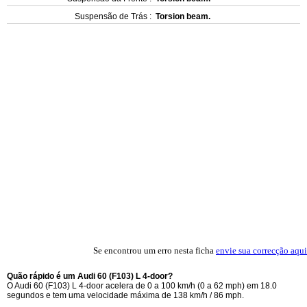
Suspensão de Trás :
Torsion beam.
Se encontrou um erro nesta ficha
envie sua correcção aqui
Quão rápido é um Audi 60 (F103) L 4-door?
O Audi 60 (F103) L 4-door acelera de 0 a 100 km/h (0 a 62 mph) em 18.0
segundos e tem uma velocidade máxima de 138 km/h / 86 mph.