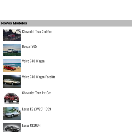
Novos Modelos
Chevrolet Trax 2nd Gen
Deepal S05
Volvo 740 Wagon
Volvo 740 Wagon Facelift
Chevrolet Trax 1st Gen
Lexus ES (XV20) 1999
Lexus CT200H