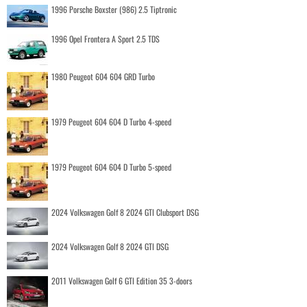
1996 Porsche Boxster (986) 2.5 Tiptronic
1996 Opel Frontera A Sport 2.5 TDS
1980 Peugeot 604 604 GRD Turbo
1979 Peugeot 604 604 D Turbo 4-speed
1979 Peugeot 604 604 D Turbo 5-speed
2024 Volkswagen Golf 8 2024 GTI Clubsport DSG
2024 Volkswagen Golf 8 2024 GTI DSG
2011 Volkswagen Golf 6 GTI Edition 35 3-doors