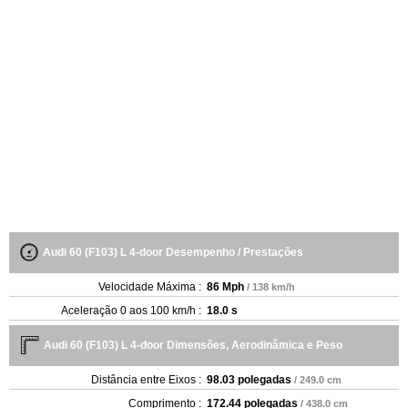
Audi 60 (F103) L 4-door Desempenho / Prestações
Velocidade Máxima :
86 Mph
/ 138 km/h
Aceleração 0 aos 100 km/h :
18.0 s
Audi 60 (F103) L 4-door Dimensões, Aerodinâmica e Peso
Distância entre Eixos :
98.03 polegadas
/ 249.0 cm
Comprimento :
172.44 polegadas
/ 438.0 cm