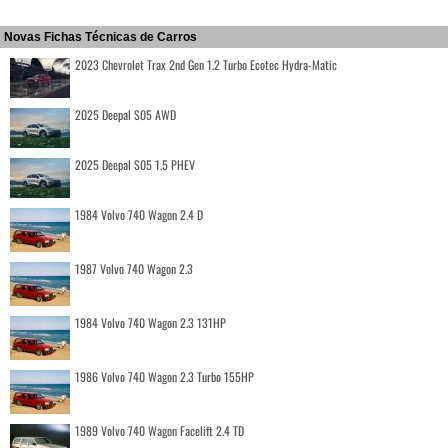
Novas Fichas Técnicas de Carros
2023 Chevrolet Trax 2nd Gen 1.2 Turbo Ecotec Hydra-Matic
2025 Deepal S05 AWD
2025 Deepal S05 1.5 PHEV
1984 Volvo 740 Wagon 2.4 D
1987 Volvo 740 Wagon 2.3
1984 Volvo 740 Wagon 2.3 131HP
1986 Volvo 740 Wagon 2.3 Turbo 155HP
1989 Volvo 740 Wagon Facelift 2.4 TD