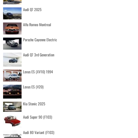
Audi Q7 2025
Alfa Romeo Montreal
Porsche Cayenne Electric
Audi Q7 3rd Generation
Lexus ES (XV10) 1994
Lexus ES (V20)
Kia Stonic 2025
Audi Super 90 (F103)
Audi 80 Variant (F103)