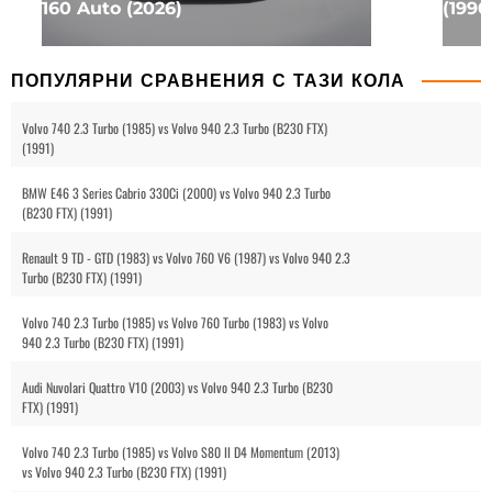
160 Auto (2026)
(1990
ПОПУЛЯРНИ СРАВНЕНИЯ С ТАЗИ КОЛА
Volvo 740 2.3 Turbo (1985) vs Volvo 940 2.3 Turbo (B230 FTX)
(1991)
BMW E46 3 Series Cabrio 330Ci (2000) vs Volvo 940 2.3 Turbo
(B230 FTX) (1991)
Renault 9 TD - GTD (1983) vs Volvo 760 V6 (1987) vs Volvo 940 2.3
Turbo (B230 FTX) (1991)
Volvo 740 2.3 Turbo (1985) vs Volvo 760 Turbo (1983) vs Volvo
940 2.3 Turbo (B230 FTX) (1991)
Audi Nuvolari Quattro V10 (2003) vs Volvo 940 2.3 Turbo (B230
FTX) (1991)
Volvo 740 2.3 Turbo (1985) vs Volvo S80 II D4 Momentum (2013)
vs Volvo 940 2.3 Turbo (B230 FTX) (1991)