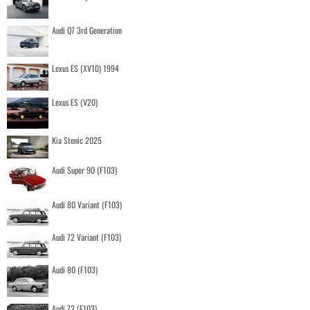
Audi Q7 3rd Generation
Lexus ES (XV10) 1994
Lexus ES (V20)
Kia Stonic 2025
Audi Super 90 (F103)
Audi 80 Variant (F103)
Audi 72 Variant (F103)
Audi 80 (F103)
Audi 72 (F103)