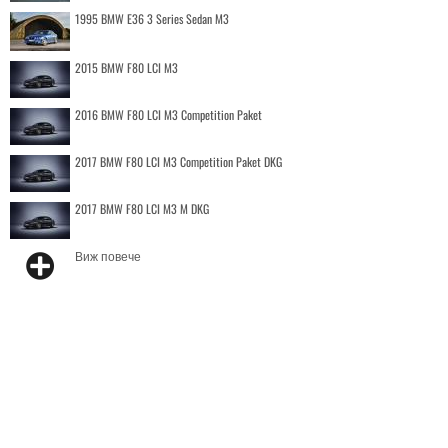
1995 BMW E36 3 Series Sedan M3
2015 BMW F80 LCI M3
2016 BMW F80 LCI M3 Competition Paket
2017 BMW F80 LCI M3 Competition Paket DKG
2017 BMW F80 LCI M3 M DKG
Виж повече