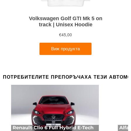
ПОТРЕБИТЕЛИТЕ ПРЕПОРЪЧАХА ТЕЗИ АВТОМ
Renault Clio 6 Full Hybrid E-Tech
Alfa