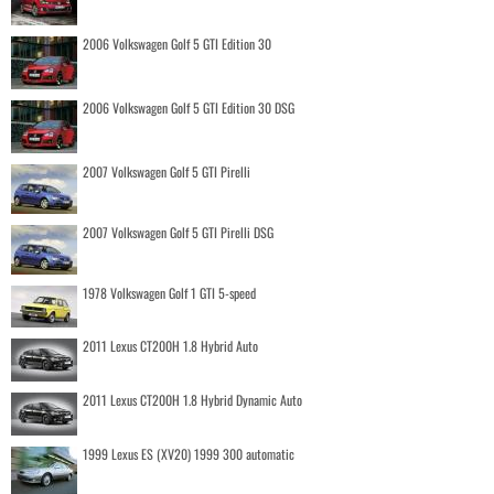
2006 Volkswagen Golf 5 GTI Edition 30
2006 Volkswagen Golf 5 GTI Edition 30 DSG
2007 Volkswagen Golf 5 GTI Pirelli
2007 Volkswagen Golf 5 GTI Pirelli DSG
1978 Volkswagen Golf 1 GTI 5-speed
2011 Lexus CT200H 1.8 Hybrid Auto
2011 Lexus CT200H 1.8 Hybrid Dynamic Auto
1999 Lexus ES (XV20) 1999 300 automatic