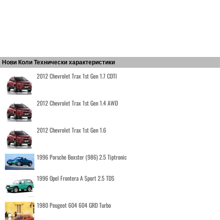
Нови Коли Технически характеристики
2012 Chevrolet Trax 1st Gen 1.7 CDTI
2012 Chevrolet Trax 1st Gen 1.4 AWD
2012 Chevrolet Trax 1st Gen 1.6
1996 Porsche Boxster (986) 2.5 Tiptronic
1996 Opel Frontera A Sport 2.5 TDS
1980 Peugeot 604 604 GRD Turbo