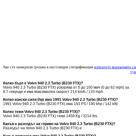
Ако сте намерили грешка в настоящия спецификация
изпратете корекцията си
тук
Колко бърз е Volvo 940 2.3 Turbo (B230 FTX)?
Volvo 940 2.3 Turbo (B230 FTX) ускорява от 0 до 100 км/ч (0 до 62 mph) за
8.7 секунди и има максимална скорост 214 km/h / 133 mph.
Колко конски сили (hp) има 1991 Volvo 940 2.3 Turbo (B230 FTX)?
1991 Volvo 940 2.3 Turbo (B230 FTX) има 193 PS / 190 bhp / 142 kW.
Колко тежи Volvo 940 2.3 Turbo (B230 FTX)?
Volvo 940 2.3 Turbo (B230 FTX) тежи 1458 Kg / 3214 lbs.
Какъв е разходът на гориво на Volvo 940 2.3 Turbo (B230 FTX)?
Разходът на Volvo 940 2.3 Turbo (B230 FTX) е .