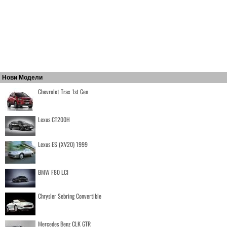
Нови Модели
Chevrolet Trax 1st Gen
Lexus CT200H
Lexus ES (XV20) 1999
BMW F80 LCI
Chrysler Sebring Convertible
Mercedes Benz CLK GTR