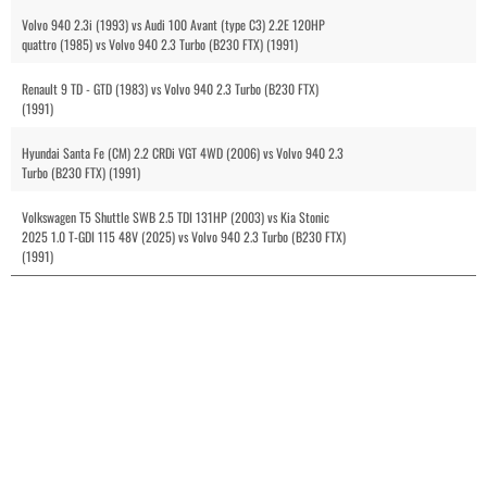
Volvo 940 2.3i (1993) vs Audi 100 Avant (type C3) 2.2E 120HP
quattro (1985) vs Volvo 940 2.3 Turbo (B230 FTX) (1991)
Renault 9 TD - GTD (1983) vs Volvo 940 2.3 Turbo (B230 FTX)
(1991)
Hyundai Santa Fe (CM) 2.2 CRDi VGT 4WD (2006) vs Volvo 940 2.3
Turbo (B230 FTX) (1991)
Volkswagen T5 Shuttle SWB 2.5 TDI 131HP (2003) vs Kia Stonic
2025 1.0 T-GDI 115 48V (2025) vs Volvo 940 2.3 Turbo (B230 FTX)
(1991)