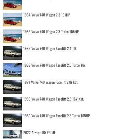
1984 Volvo 740 Wagon 2.3 131HP
1986 Volvo 740 Wagon 2.3 Turbo 155HP
1989 Volvo 740 Wagon Facelift 2.4 TD
1989 Volvo 740 Wagon Facelift 2.0 Turbo 16v
1991 Volvo 740 Wagon Facelift 2.0i Kat.
1989 Volvo 740 Wagon Facelift 2.3 16V Kat.
1989 Volvo 740 Wagon Facelift 2.3 Turbo 165HP
2022 Aiways U5 PRIME