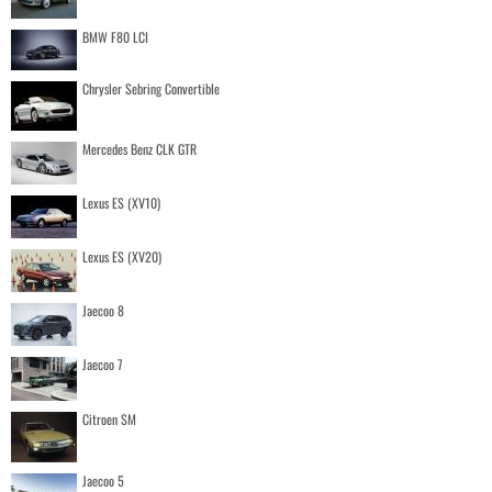
BMW F80 LCI
Chrysler Sebring Convertible
Mercedes Benz CLK GTR
Lexus ES (XV10)
Lexus ES (XV20)
Jaecoo 8
Jaecoo 7
Citroen SM
Jaecoo 5