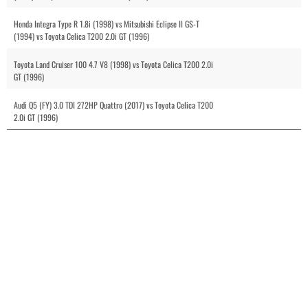
Honda Integra Type R 1.8i (1998) vs Mitsubishi Eclipse II GS-T
(1994) vs Toyota Celica T200 2.0i GT (1996)
Toyota Land Cruiser 100 4.7 V8 (1998) vs Toyota Celica T200 2.0i
GT (1996)
Audi Q5 (FY) 3.0 TDI 272HP Quattro (2017) vs Toyota Celica T200
2.0i GT (1996)