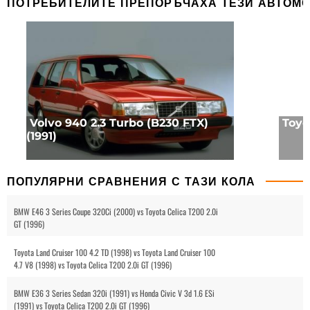
ПОТРЕБИТЕЛИТЕ ПРЕПОРЪЧАХА ТЕЗИ АВТОМ
Volvo 940 2.3 Turbo (B230 FTX)
Toyot
(1991)
ПОПУЛЯРНИ СРАВНЕНИЯ С ТАЗИ КОЛА
BMW E46 3 Series Coupe 320Ci (2000) vs Toyota Celica T200 2.0i
GT (1996)
Toyota Land Cruiser 100 4.2 TD (1998) vs Toyota Land Cruiser 100
4.7 V8 (1998) vs Toyota Celica T200 2.0i GT (1996)
BMW E36 3 Series Sedan 320i (1991) vs Honda Civic V 3d 1.6 ESi
(1991) vs Toyota Celica T200 2.0i GT (1996)