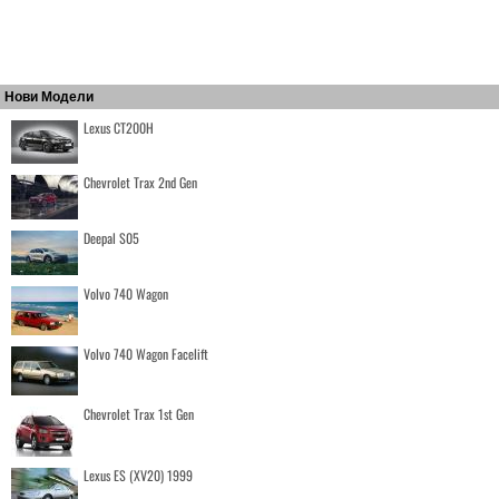
Нови Модели
Lexus CT200H
Chevrolet Trax 2nd Gen
Deepal S05
Volvo 740 Wagon
Volvo 740 Wagon Facelift
Chevrolet Trax 1st Gen
Lexus ES (XV20) 1999