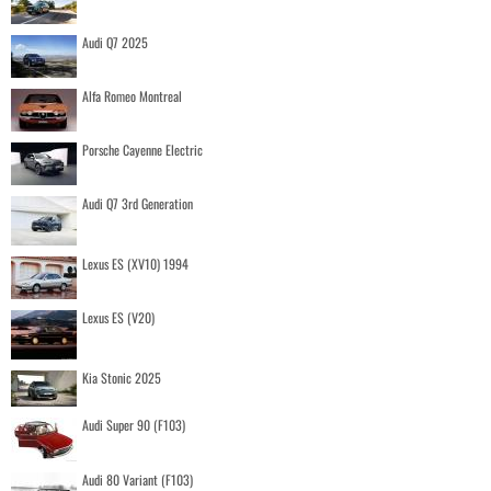
Audi Q7 2025
Alfa Romeo Montreal
Porsche Cayenne Electric
Audi Q7 3rd Generation
Lexus ES (XV10) 1994
Lexus ES (V20)
Kia Stonic 2025
Audi Super 90 (F103)
Audi 80 Variant (F103)