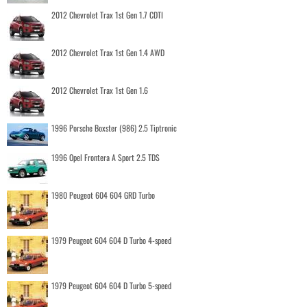
2012 Chevrolet Trax 1st Gen 1.7 CDTI
2012 Chevrolet Trax 1st Gen 1.4 AWD
2012 Chevrolet Trax 1st Gen 1.6
1996 Porsche Boxster (986) 2.5 Tiptronic
1996 Opel Frontera A Sport 2.5 TDS
1980 Peugeot 604 604 GRD Turbo
1979 Peugeot 604 604 D Turbo 4-speed
1979 Peugeot 604 604 D Turbo 5-speed