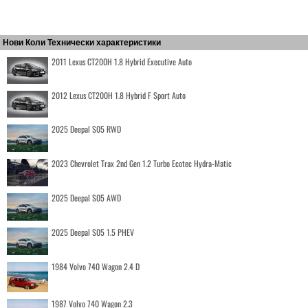
Нови Коли Технически характеристики
2011 Lexus CT200H 1.8 Hybrid Executive Auto
2012 Lexus CT200H 1.8 Hybrid F Sport Auto
2025 Deepal S05 RWD
2023 Chevrolet Trax 2nd Gen 1.2 Turbo Ecotec Hydra-Matic
2025 Deepal S05 AWD
2025 Deepal S05 1.5 PHEV
1984 Volvo 740 Wagon 2.4 D
1987 Volvo 740 Wagon 2.3