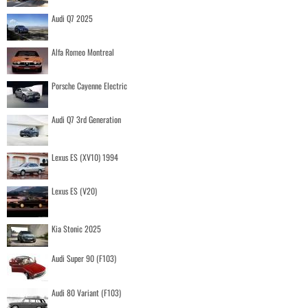
Audi Q7 2025
Alfa Romeo Montreal
Porsche Cayenne Electric
Audi Q7 3rd Generation
Lexus ES (XV10) 1994
Lexus ES (V20)
Kia Stonic 2025
Audi Super 90 (F103)
Audi 80 Variant (F103)