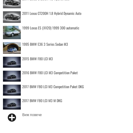
2011 Lexus CT200H 1.8 Hybrid Dynamic Auto
1999 Lexus ES (XV20) 1999 300 automatic
1995 BMW E36 3 Series Sedan M3
2015 BMW F80 LCI M3
2016 BMW F80 LCI M3 Competition Paket
2017 BMW F80 LCI M3 Competition Paket DKG
2017 BMW F80 LCI M3 M DKG
Виж повече