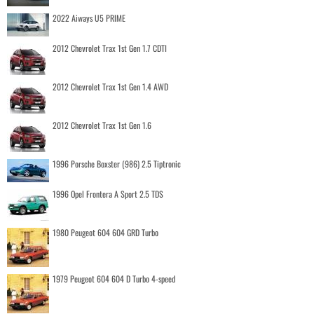
2022 Aiways U5 PRIME
2012 Chevrolet Trax 1st Gen 1.7 CDTI
2012 Chevrolet Trax 1st Gen 1.4 AWD
2012 Chevrolet Trax 1st Gen 1.6
1996 Porsche Boxster (986) 2.5 Tiptronic
1996 Opel Frontera A Sport 2.5 TDS
1980 Peugeot 604 604 GRD Turbo
1979 Peugeot 604 604 D Turbo 4-speed