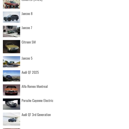
Jaecoo 8
Jaecoo 7
Citroen SM
Jaecoo 5
Audi Q7 2025
Alfa Romeo Montreal
Porsche Cayenne Electric
Audi Q7 3rd Generation