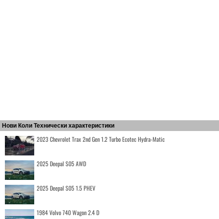
Нови Коли Технически характеристики
2023 Chevrolet Trax 2nd Gen 1.2 Turbo Ecotec Hydra-Matic
2025 Deepal S05 AWD
2025 Deepal S05 1.5 PHEV
1984 Volvo 740 Wagon 2.4 D