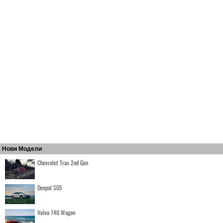
Нови Модели
Chevrolet Trax 2nd Gen
Deepal S05
Volvo 740 Wagon