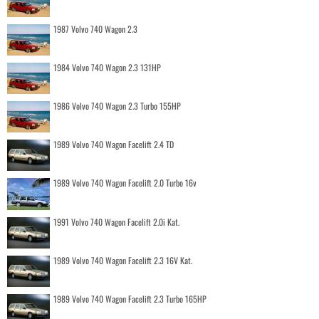
1987 Volvo 740 Wagon 2.3
1984 Volvo 740 Wagon 2.3 131HP
1986 Volvo 740 Wagon 2.3 Turbo 155HP
1989 Volvo 740 Wagon Facelift 2.4 TD
1989 Volvo 740 Wagon Facelift 2.0 Turbo 16v
1991 Volvo 740 Wagon Facelift 2.0i Kat.
1989 Volvo 740 Wagon Facelift 2.3 16V Kat.
1989 Volvo 740 Wagon Facelift 2.3 Turbo 165HP