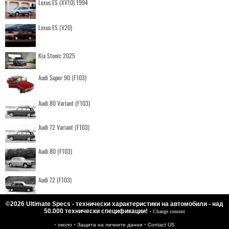
Lexus ES (XV10) 1994
Lexus ES (V20)
Kia Stonic 2025
Audi Super 90 (F103)
Audi 80 Variant (F103)
Audi 72 Variant (F103)
Audi 80 (F103)
Audi 72 (F103)
©2026 Ultimate Specs - технически характеристики на автомобили - над
50.000 технически спецификации!
-
Change consent
-
-
-
около
Защита на личните данни
Contact US