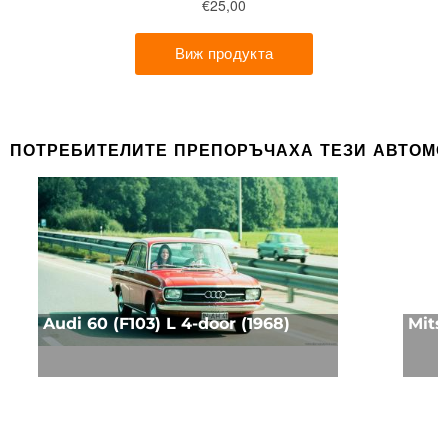
ПОТРЕБИТЕЛИТЕ ПРЕПОРЪЧАХА ТЕЗИ АВТОМ
Audi 60 (F103) L 4-door (1968)
Mits